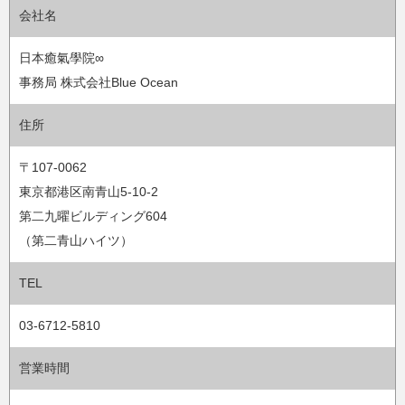
会社名
日本癒氣學院∞
事務局 株式会社Blue Ocean
住所
〒107-0062
東京都港区南青山5-10-2
第二九曜ビルディング604
（第二青山ハイツ）
TEL
03-6712-5810
営業時間