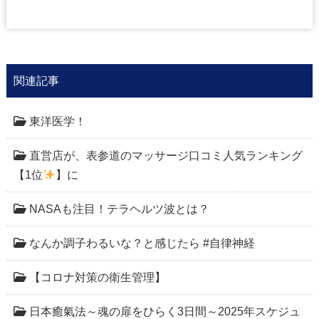
関連記事
東洋医学！
直営店が、表参道のマッサージ口コミ人気ランキング
【1位
】に
NASAも注目！テラヘルツ波とは？
なんか調子わるいな？と感じたら #自律神経
【コロナ対策の衛生管理】
日本癒氣法～魂の扉をひらく3日間～2025年スケジュ