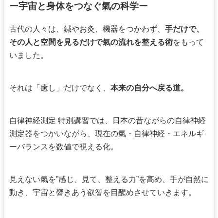
ー宇宙と身体をつなぐ氣の科学ー
古代の人々は、鍼やお灸、機器をつかわず、
手だけで、
その人と空間を見るだけで氣の流れを整える術
をもって
いました。
それは「癒し」だけでなく、
本来の自分へ戻る道。
自律神経測定 特別講習では、日本の昔ながらの自律神経
測定器をつかいながら、現在の氣・自律神経・エネルギ
ーバランスを数値で視える化。
見えない氣を”感じ、見て、整える力”を高め、手が自然に
動き、宇宙と響きあう叡智を目醒めさせていきます。