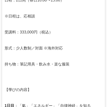
日程：2日間（各日10:00〜15:00）
※日程は、応相談
受講料：333,000円（税込）
形式：少人数制／対面 ※海外対応
持ち物：筆記用具・飲み水・楽な服装
【學びの内容】
1日目
：「氣」「エネルギー」「自律神経」を知る