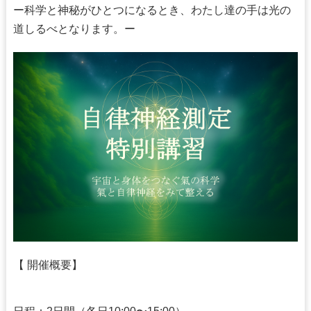
ー科学と神秘がひとつになるとき、わたし達の手は光の
道しるべとなります。ー
【 開催概要】