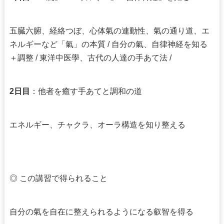
五臓六腑、経絡つぼ、心体氣の連動性、氣の通り道、エ
ネルギーなど「氣」の本質 / 自分の氣、自律神経を知る
＋調整 / 東洋中医學、古代の人達の手あて法 /
2日目
：他者を癒す手あてと調和の道
エネルギー、チャクラ、オーラ構造を知り整える
◎ この講習で得られること
自分の氣を自在に整えられるようになる叡智を得る