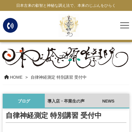
日本古来の叡智と神秘な調え法で、本来のじぶんをひらく
ブログ
HOME
自律神経測定 特別講習 受付中
ブログ
導入店・卒業生の声
NEWS
自律神経測定 特別講習 受付中