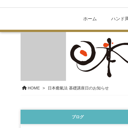
ホーム
ハンド
HOME
日本癒氣法 基礎講座日のお知らせ
ブログ