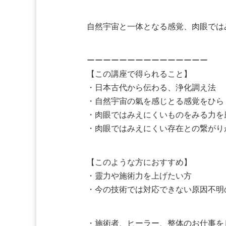
自然宇宙と一体となる感覚、肉眼では
ーーーーーーーーーーーーーーー
【この講座で得られること】
・日本古代から伝わる、浄化調え法
・自然宇宙の氣を感じとる感覚をひら
・肉眼ではみえにくいものをみる力を
・肉眼ではみえにくい存在との繋がり
【このような方におすすめ】
・靈力や施術力を上げたい方
・今の技術では対応できない原因不明
・施術者、ヒーラー、整体のお仕事を