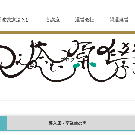
周波数療法とは
各講座
運営会社
開運経営
ブログ
導入店・卒業生の声