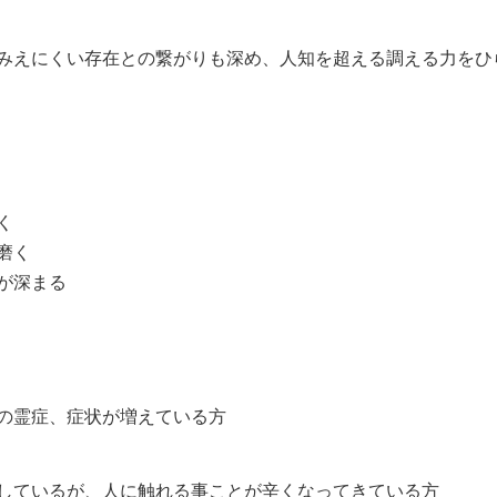
みえにくい存在との繋がりも深め、人知を超える調える力をひ
く
磨く
が深まる
の霊症、症状が増えている方
しているが、人に触れる事ことが辛くなってきている方