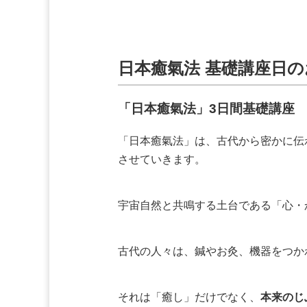
日本癒氣法 基礎講座日
「日本癒氣法」3日間基礎講座
「日本癒氣法」は、古代から密かに伝
させていきます。
宇宙自然と共鳴する土台である「心・
古代の人々は、鍼やお灸、機器をつか
それは「癒し」だけでなく、
本来のじ