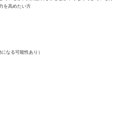
力を高めたい方
※変動になる可能性あり）