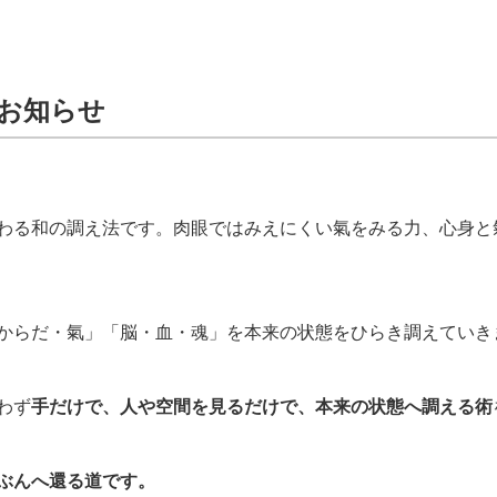
のお知らせ
わる和の調え法です。肉眼ではみえにくい氣をみる力、心身と
からだ・氣」「脳・血・魂」を本来の状態をひらき調えていき
わず
手だけで、人や空間を見るだけで、本来の状態へ調える術
ぶんへ還る道です。